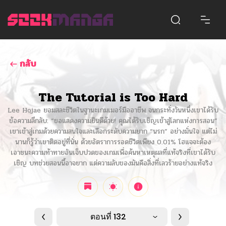
กลับ
The Tutorial is Too Hard
Lee Hojae ยอมสละชีวิตในฐานะเกมเมอร์มืออาชีพ จนกระทั่งวันหนึ่งเขาได้รับ
ข้อความลึกลับ: “ขอแสดงความยินดีด้วย! คุณได้รับเชิญเข้าสู่โลกแห่งการสอน”
เขาเข้าสู่เกมด้วยความสนใจและเลือกระดับความยาก “นรก” อย่างมั่นใจ แต่ไม่
นานก็รู้ว่าเขาติดอยู่ที่นั่น ด้วยอัตราการรอดชีวิตเพียง 0.01% โฮแจจะต้อง
เอาชนะความท้าทายอันเจ็บปวดของเกมเพื่อค้นหาเหตุผลที่แท้จริงที่เขาได้รับ
เชิญ บทช่วยสอนนี้อาจยาก แต่ความลับของมันคือสิ่งที่เลวร้ายอย่างแท้จริง
ตอนที่ 132