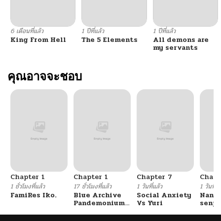
6 เดือนที่แล้ว
1 ปีที่แล้ว
1 ปีที่แล้ว
King From Hell
The 5 Elements
All demons are
my servants
คุณอาจจะชอบ
Chapter 1
Chapter 1
Chapter 7
Chapt
1 ชั่วโมงที่แล้ว
17 ชั่วโมงที่แล้ว
1 วันที่แล้ว
1 วันที่แ
FamiRes Iko.
Blue Archive
Social Anxiety
Nanaf
Pandemonium
Vs Yuri
senpa
Vacation By
Tetsu
Hayashiya