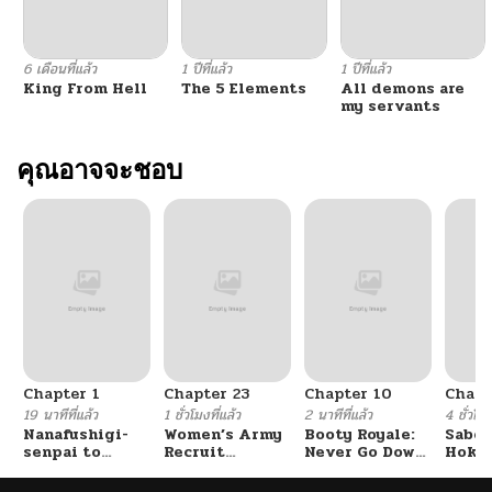
6 เดือนที่แล้ว
1 ปีที่แล้ว
1 ปีที่แล้ว
King From Hell
The 5 Elements
All demons are
my servants
คุณอาจจะชอบ
Chapter 1
Chapter 23
Chapter 10
Chapt
19 นาทีที่แล้ว
1 ชั่วโมงที่แล้ว
2 นาทีที่แล้ว
4 ชั่วโมง
Nanafushigi-
Women’s Army
Booty Royale:
Sabor
senpai to
Recruit
Never Go Down
Hoken
Tetsujin-kun
Training
Without A
de Do
Center
Fight!