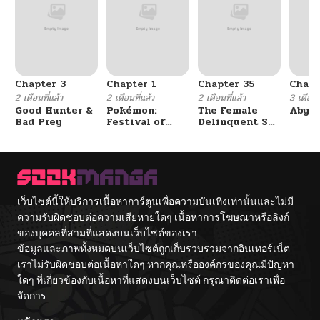
Chapter 3
Chapter 1
Chapter 35
Chapt
2 เดือนที่แล้ว
2 เดือนที่แล้ว
2 เดือนที่แล้ว
3 เดือนที
Good Hunter &
Pokémon:
The Female
Abys
Bad Prey
Festival of
Delinquent Set
Champions
Her Eyes On Me
เว็บไซต์นี้ให้บริการเนื้อหาการ์ตูนเพื่อความบันเทิงเท่านั้นและไม่มี
ความรับผิดชอบต่อความเสียหายใดๆ เนื้อหาการโฆษณาหรือลิงก์
ของบุคคลที่สามที่แสดงบนเว็บไซต์ของเรา
ข้อมูลและภาพทั้งหมดบนเว็บไซต์ถูกเก็บรวบรวมจากอินเทอร์เน็ต
เราไม่รับผิดชอบต่อเนื้อหาใดๆ หากคุณหรือองค์กรของคุณมีปัญหา
ใดๆ ที่เกี่ยวข้องกับเนื้อหาที่แสดงบนเว็บไซต์ กรุณาติดต่อเราเพื่อ
จัดการ