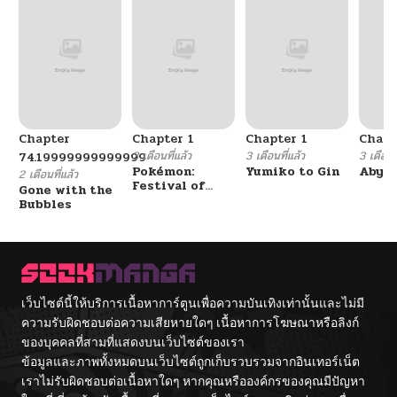
Chapter
Chapter 1
Chapter 1
Chapt
3 เดือนที่แล้ว
3 เดือนที่แล้ว
3 เดือนที
74.19999999999999
Pokémon:
Yumiko to Gin
Abys
2 เดือนที่แล้ว
Festival of
Gone with the
Champions
Bubbles
เว็บไซต์นี้ให้บริการเนื้อหาการ์ตูนเพื่อความบันเทิงเท่านั้นและไม่มี
ความรับผิดชอบต่อความเสียหายใดๆ เนื้อหาการโฆษณาหรือลิงก์
ของบุคคลที่สามที่แสดงบนเว็บไซต์ของเรา
ข้อมูลและภาพทั้งหมดบนเว็บไซต์ถูกเก็บรวบรวมจากอินเทอร์เน็ต
เราไม่รับผิดชอบต่อเนื้อหาใดๆ หากคุณหรือองค์กรของคุณมีปัญหา