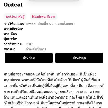
Ordeal
Action ต่อสู้
Manhwa มังฮวา
การให้คะแนน:
Ordeal
ค่าเฉลี่ย
5
/
5
จากทั้งหมด
1
ความคิดเห็น:
ทางเลือก:
บุ๊คมาร์ค:
วางจำหน่าย:
2017
สถานะ:
กำลังดำเนินการ
อ่านก่อน
อ่านล่าสุด
มนุษย์อาจจะสุดยอด แต่คิเมียวนั้นเหนือกว่าเยอะ! ชี่ เป็นเพียง
มนุษย์ธรรมดาคนหนึ่งในโลกที่เต็มไปด้วย “คิเมียว” ผู้มีพลังวิเศษ
แต่เขาก็มุ่งมั่นที่จะเป็นนักสู้ที่ยิ่งใหญ่ที่สุดเท่าที่เคยมีมา เมื่ออาจารย์
อาจารย์ที่เปรียบเสมือนพ่อของเขาถูกลอบสังหา เขาสาบานว่าจะ
ล้างแค้นและออกเดินทางเพื่อนำตัวฆาตกรมาลงโทษ แต่ในไม่ช้าชี่
ก็ได้เรียนรู้ว่า โลกของคิเมียวนั้นกว้างใหญ่กว่าที่เขาเคยคิดไว้มาก