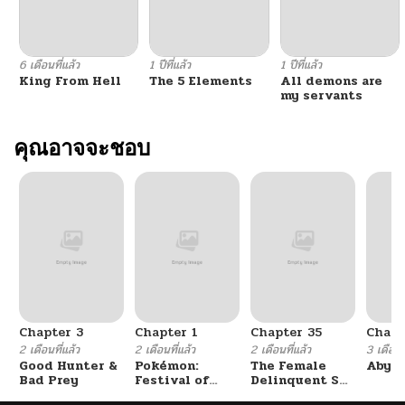
6 เดือนที่แล้ว
1 ปีที่แล้ว
1 ปีที่แล้ว
King From Hell
The 5 Elements
All demons are
my servants
คุณอาจจะชอบ
Chapter 3
Chapter 1
Chapter 35
Chapt
2 เดือนที่แล้ว
2 เดือนที่แล้ว
2 เดือนที่แล้ว
3 เดือนที
Good Hunter &
Pokémon:
The Female
Abys
Bad Prey
Festival of
Delinquent Set
Champions
Her Eyes On Me