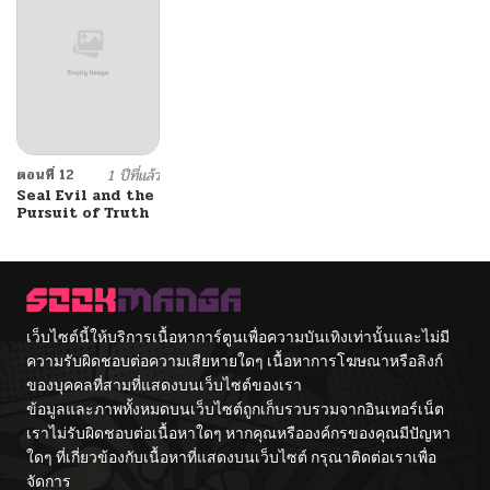
ตอนที่ 12
1 ปีที่แล้ว
Seal Evil and the
Pursuit of Truth
เว็บไซต์นี้ให้บริการเนื้อหาการ์ตูนเพื่อความบันเทิงเท่านั้นและไม่มี
ความรับผิดชอบต่อความเสียหายใดๆ เนื้อหาการโฆษณาหรือลิงก์
ของบุคคลที่สามที่แสดงบนเว็บไซต์ของเรา
ข้อมูลและภาพทั้งหมดบนเว็บไซต์ถูกเก็บรวบรวมจากอินเทอร์เน็ต
เราไม่รับผิดชอบต่อเนื้อหาใดๆ หากคุณหรือองค์กรของคุณมีปัญหา
ใดๆ ที่เกี่ยวข้องกับเนื้อหาที่แสดงบนเว็บไซต์ กรุณาติดต่อเราเพื่อ
จัดการ