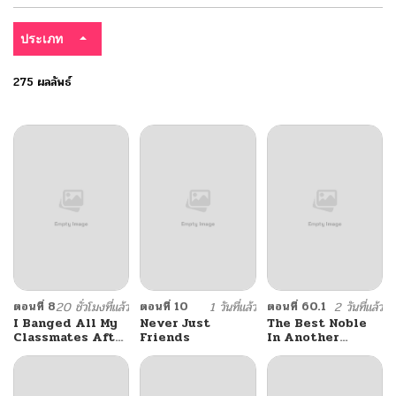
ประเภท
275 ผลลัพธ์
ตอนที่ 8
20 ชั่วโมงที่แล้ว
ตอนที่ 10
1 วันที่แล้ว
ตอนที่ 60.1
2 วันที่แล้ว
I Banged All My
Never Just
The Best Noble
Classmates After
Friends
In Another
Graduation
World: The
Bigger My Harem
Gets, The
Stronger I