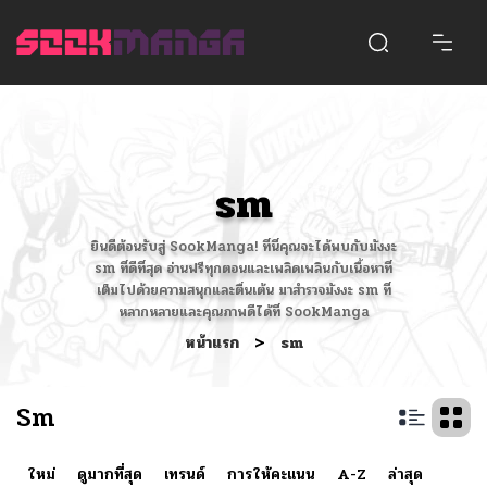
sm
ยินดีต้อนรับสู่ SookManga! ที่นี่คุณจะได้พบกับมังงะ
sm ที่ดีที่สุด อ่านฟรีทุกตอนและเพลิดเพลินกับเนื้อหาที่
เต็มไปด้วยความสนุกและตื่นเต้น มาสำรวจมังงะ sm ที่
หลากหลายและคุณภาพดีได้ที่ SookManga
หน้าแรก
>
sm
Sm
ใหม่
ดูมากที่สุด
เทรนด์
การให้คะแนน
A-Z
ล่าสุด