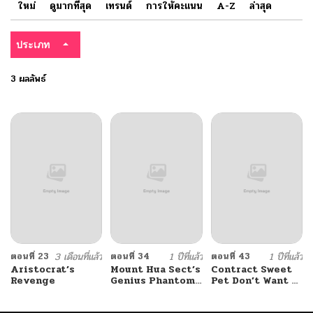
ใหม่
ดูมากที่สุด
เทรนด์
การให้คะแนน
A-Z
ล่าสุด
ประเภท
3 ผลลัพธ์
ตอนที่ 23
3 เดือนที่แล้ว
ตอนที่ 34
1 ปีที่แล้ว
ตอนที่ 43
1 ปีที่แล้ว
Aristocrat’s
Mount Hua Sect’s
Contract Sweet
Revenge
Genius Phantom
Pet Don’t Want To
Swordsman
Run Away from
Hot Mom