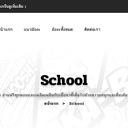
งงะจีน
ดูเพิ่มเติม
น้าแรก
แนวมังงะ
มังงะทั้งหมด
ติดต่อเรา
School
ี่สุด อ่านฟรีทุกตอนและเพลิดเพลินกับเนื้อหาที่เต็มไปด้วยความสนุกและต
หน้าแรก
>
School