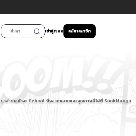
เข้าสู่ระบบ
สมัครสมาชิก
ื่นเต้น มาสำรวจมังงะ School ที่หลากหลายและคุณภาพดีได้ที่ SookManga