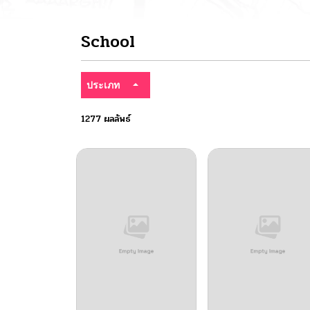
School
ประเภท
1277 ผลลัพธ์