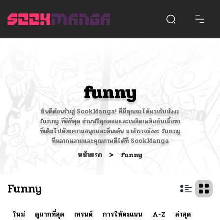
funny
ยินดีต้อนรับสู่ SookManga! ที่นี่คุณจะได้พบกับมังงะ
funny ที่ดีที่สุด อ่านฟรีทุกตอนและเพลิดเพลินกับเนื้อหา
ที่เต็มไปด้วยความสนุกและตื่นเต้น มาสำรวจมังงะ funny
ที่หลากหลายและคุณภาพดีได้ที่ SookManga
หน้าแรก
>
funny
Funny
ใหม่
ดูมากที่สุด
เทรนด์
การให้คะแนน
A-Z
ล่าสุด