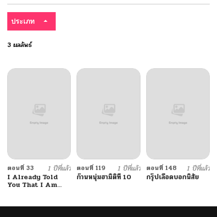
ประเภท
3 ผลลัพธ์
ตอนที่ 33
1 ปีที่แล้ว
ตอนที่ 119
1 ปีที่แล้ว
ตอนที่ 148
1 ปีที่แล้ว
I Already Told
ก๊วนหนุ่มฮามิติที่ 10
กรุ๊ปเลือดบอกนิสัย
You That I Am
Not Your Monk
Tang Samyang