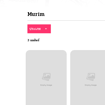
Murim
ประเภท
3 ผลลัพธ์