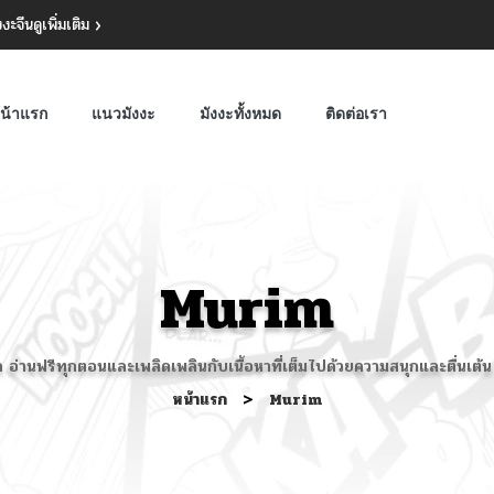
งงะจีน
ดูเพิ่มเติม
น้าแรก
แนวมังงะ
มังงะทั้งหมด
ติดต่อเรา
Murim
ี่สุด อ่านฟรีทุกตอนและเพลิดเพลินกับเนื้อหาที่เต็มไปด้วยความสนุกและต
หน้าแรก
>
Murim