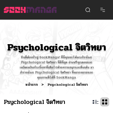
Psychological จิตวิทยา
ยินดีต้อนรับสู่ SookManga! ที่นี่คุณจะได้พบกับมังงะ
Psychological จิตวิทยา ที่ดีที่สุด อ่านฟรีทุกตอนและ
เพลิดเพลินกับเนื้อหาที่เต็มไปด้วยความสนุกและตื่นเต้น มา
สำรวจมังงะ Psychological จิตวิทยา ที่หลากหลายและ
คุณภาพดีได้ที่ SookManga
หน้าแรก
>
Psychological จิตวิทยา
Psychological จิตวิทยา