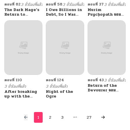
ตอนที่ 82
3 ชั่วโมงที่แล้ว
ตอนที่ 58
3 ชั่วโมงที่แล้ว
ตอนที่ 37
3 ชั่วโมงที่แล้ว
The Dark Mage’s
I Owe Billions in
Murim
Return to
Debt, So I Was
Psychopath จอม
Enlistment
Forced to Work
มารคลั่งแห่งยุทธภพ
for an Evil God
ตอนที่ 110
ตอนที่ 124
ตอนที่ 43
3 ชั่วโมงที่แล้ว
Return of the
3 ชั่วโมงที่แล้ว
3 ชั่วโมงที่แล้ว
Devourer จอม
After breaking
Night of the
ตะกละหวนคืน
up with the
Ogre
school beauty, I
became a martial
arts master
1
2
3
27