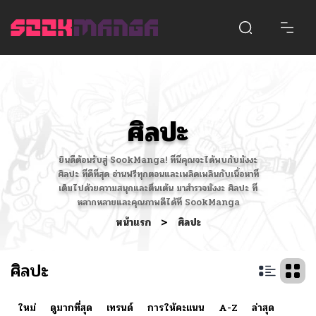
ศิลปะ
ยินดีต้อนรับสู่ SookManga! ที่นี่คุณจะได้พบกับมังงะ
ศิลปะ ที่ดีที่สุด อ่านฟรีทุกตอนและเพลิดเพลินกับเนื้อหาที่
เต็มไปด้วยความสนุกและตื่นเต้น มาสำรวจมังงะ ศิลปะ ที่
หลากหลายและคุณภาพดีได้ที่ SookManga
หน้าแรก
>
ศิลปะ
ศิลปะ
ใหม่
ดูมากที่สุด
เทรนด์
การให้คะแนน
A-Z
ล่าสุด