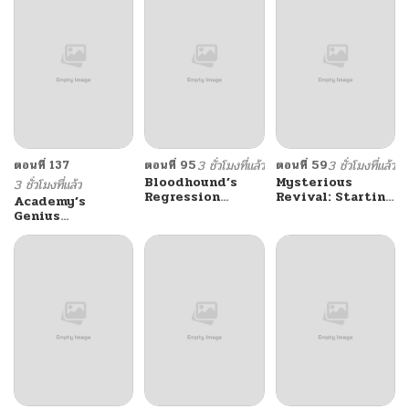
ตอนที่ 137
ตอนที่ 95
3 ชั่วโมงที่แล้ว
ตอนที่ 59
3 ชั่วโมงที่แล้ว
Bloodhound’s
Mysterious
3 ชั่วโมงที่แล้ว
Regression
Revival: Starting
Academy’s
Instinct
With a Trillion
Genius
Ghost Coins
Swordmaster นัก
อาถรรพ์ฟื้นคืน : เริ่ม
ดาบอัจฉริยะจากอะคา
ต้นด้วยเงินผีหมื่นล้าน
เดมี
ล้าน