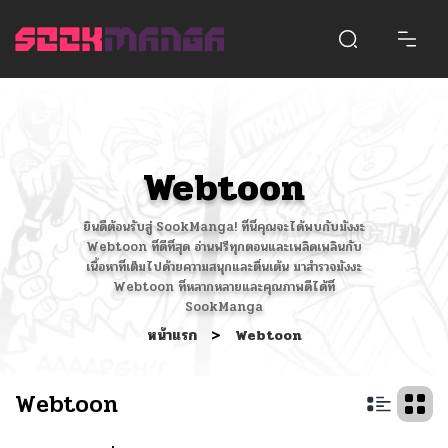
Webtoon
ยินดีต้อนรับสู่ SookManga! ที่นี่คุณจะได้พบกับมังงะ
Webtoon ที่ดีที่สุด อ่านฟรีทุกตอนและเพลิดเพลินกับ
เนื้อหาที่เต็มไปด้วยความสนุกและตื่นเต้น มาสำรวจมังงะ
Webtoon ที่หลากหลายและคุณภาพดีได้ที่
SookManga
หน้าแรก
>
Webtoon
Webtoon