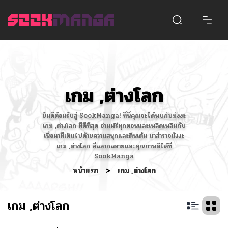
เกม ,ต่างโลก
ยินดีต้อนรับสู่ SookManga! ที่นี่คุณจะได้พบกับมังงะ
เกม ,ต่างโลก ที่ดีที่สุด อ่านฟรีทุกตอนและเพลิดเพลินกับ
เนื้อหาที่เต็มไปด้วยความสนุกและตื่นเต้น มาสำรวจมังงะ
เกม ,ต่างโลก ที่หลากหลายและคุณภาพดีได้ที่
SookManga
หน้าแรก
>
เกม ,ต่างโลก
เกม ,ต่างโลก